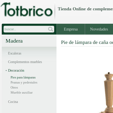
Tienda Online de comple
Empresa
Novedades
Madera
Pie de lámpara de caña o
Escaleras
Complementos muebles
Decoración
Pies para lámparas
Peanas y pedestales
Otros
Mueble auxiliar
Cocina