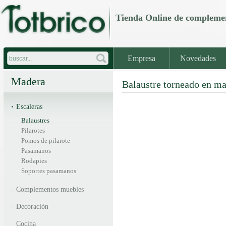
Tienda Online de comple
Empresa
Novedades
Madera
Balaustre torneado en ma
Escaleras
Balaustres
Pilarotes
Pomos de pilarote
Pasamanos
Rodapies
Soportes pasamanos
Complementos muebles
Decoración
Cocina