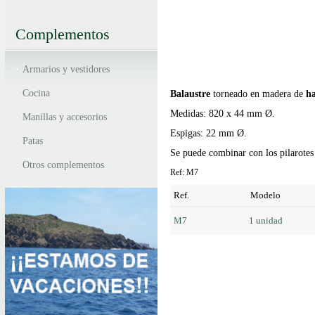
Complementos
Armarios y vestidores
Cocina
Balaustre
torneado en madera de
h
Medidas: 820 x 44 mm Ø.
Manillas y accesorios
Espigas: 22 mm Ø.
Patas
Se puede combinar con los pilarotes
Otros complementos
Ref: M7
Ref.
Modelo
M7
1 unidad