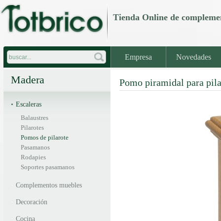
Tienda Online de comple
Empresa
Novedades
Madera
Pomo piramidal para pila
Escaleras
Balaustres
Pilarotes
Pomos de pilarote
Pasamanos
Rodapies
Soportes pasamanos
Complementos muebles
Decoración
Cocina