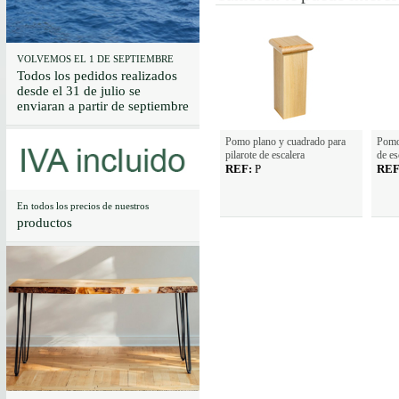
VOLVEMOS EL 1 DE SEPTIEMBRE
Todos los pedidos realizados
desde el 31 de julio se
enviaran a partir de septiembre
Pomo plano y cuadrado para
Pomo 
pilarote de escalera
de es
REF:
P
REF
En todos los precios de nuestros
productos