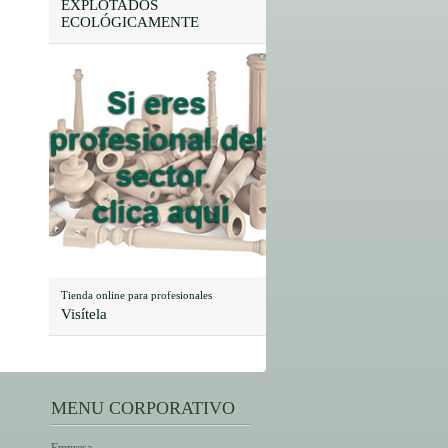
EXPLOTADOS
ECOLÓGICAMENTE
Tienda online para profesionales
Visítela
MENU CORPORATIVO