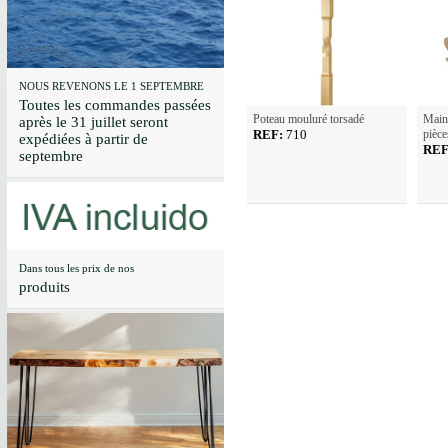
NOUS REVENONS LE 1 SEPTEMBRE
Toutes les commandes passées
Poteau mouluré torsadé
Main
après le 31 juillet seront
REF:
710
pièce
expédiées à partir de
REF
septembre
Dans tous les prix de nos
produits