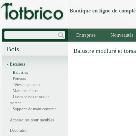
Boutique en ligne de com
Entreprise
Nouveautés
Bois
Balustre mouluré et torsa
Escaliers
Balustres
Poteaux
Têtes de poteaux
Main courantes
Lisses basses et nez de
marche
Supports de main courante
Accessoires pour meubles
Décoration