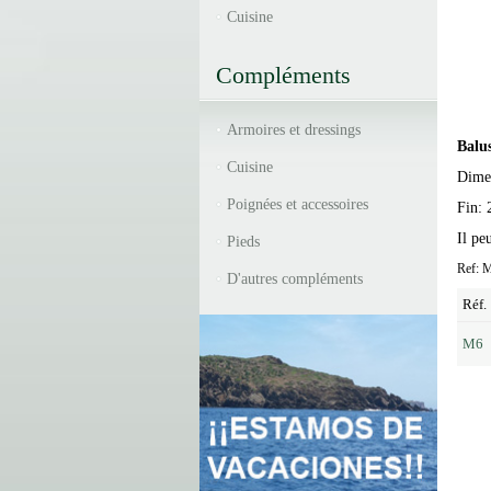
Cuisine
Compléments
Armoires et dressings
Balu
Cuisine
Dime
Poignées et accessoires
Fin:
Il pe
Pieds
Ref: 
D'autres compléments
Réf.
M6