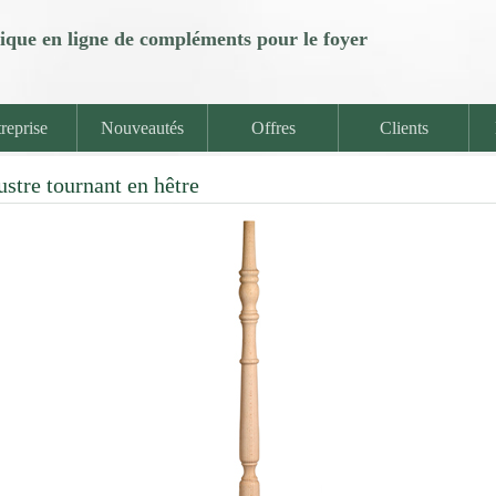
ique en ligne de compléments pour le foyer
reprise
Nouveautés
Offres
Clients
ustre tournant en hêtre