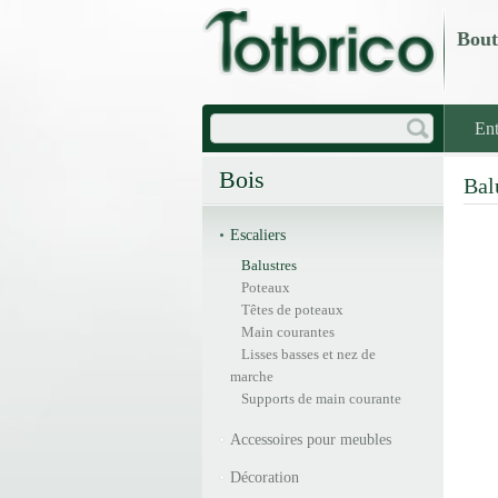
Bout
Ent
Bois
Bal
Escaliers
Balustres
Poteaux
Têtes de poteaux
Main courantes
Lisses basses et nez de
marche
Supports de main courante
Accessoires pour meubles
Décoration