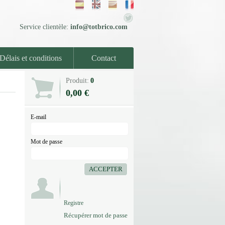
Service clientèle:
info@totbrico.com
Délais et conditions
Contact
Produit:
0
0,00 €
E-mail
Mot de passe
ACCEPTER
Registre
Récupérer mot de passe