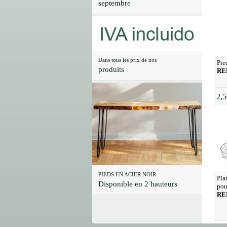
septembre
Dans tous les prix de nos
Pie
produits
RE
2,5
PIEDS EN ACIER NOIR
Pla
Disponible en 2 hauteurs
pou
RE