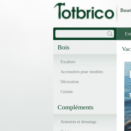
Bout
Ent
Bois
Vac
Escaliers
Accessoires pour meubles
Décoration
Cuisine
Compléments
Armoires et dressings