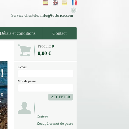
Service clientèle:
info@totbrico.com
Délais et conditions
Contact
Produit:
0
0,00 €
E-mail
Mot de passe
ACCEPTER
Registre
Récupérer mot de passe