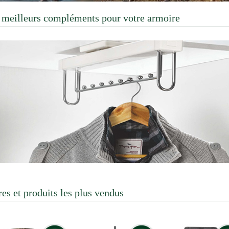
 meilleurs compléments pour votre armoire
res et produits les plus vendus